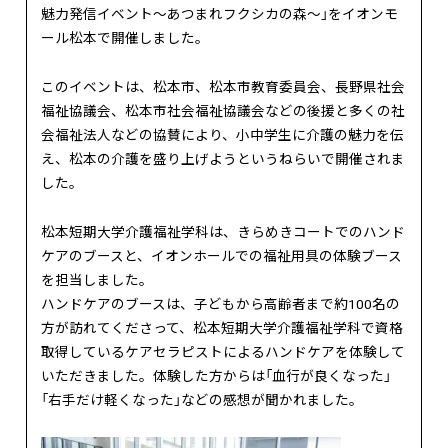
魅力発信イベント～あつまれフクシカの森～」をイオンモ
ール松本で開催しました。
このイベントは、松本市、松本市教育委員会、長野県社会
福祉協議会、松本市社会福祉協議会などの後援と多くの社
会福祉法人などの協賛により、小中学生に介護の魅力を伝
え、松本の介護を盛り上げようというねらいで開催されま
した。
松本短期大学介護福祉学科は、きらめきコートでのハンド
ケアのブースと、イオンホールでの福祉用具の体験ブース
を担当しました。
ハンドケアのブースは、子どもから高齢者まで約100名の
方が訪れてくださって、松本短期大学介護福祉学科で資格
取得しているケアセラピストによるハンドケアを体験して
いただきました。体験した方からは「血行が良くなった」
「右手だけ軽くなった」などの感想が聞かれました。