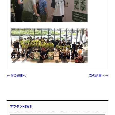
← 前の記事へ
次の記事へ →
マツタンNEWS!