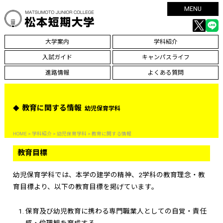
MENU
大学案内
学科紹介
入試ガイド
キャンパスライフ
進路情報
よくある質問
教育に関する情報
幼児保育学科
HOME
>
学科紹介
>
幼児保育学科
> 教育に関する情報
教育目標
幼児保育学科では、本学の建学の精神、2学科の教育理念・教
育目標より、以下の教育目標を掲げています。
保育及び幼児教育に携わる専門職業人としての自覚・責任
感・倫理観を育成する。