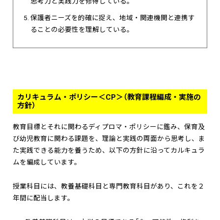
思考力と実践力を修得している。
保護者ニーズを的確に捉え、地域・関連機関と連携す
ることの必要性を理解している。
カリキュラム・ポリシー＜CP＞（教育課程編成・実施の
方針）
教育目標とそれに関わるディプロマ・ポリシーに鑑み、保育及
び幼児教育に関わる課題を、理論と実践の両面から思考し、ま
た実践できる能力を養うため、以下の方針に沿ってカルキュラ
ムを編成しています。
授業科目には、教養基礎科目と専門教育科目があり、これを２
年間に配当します。