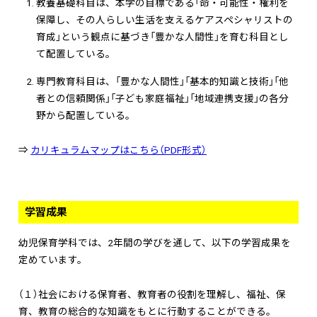
教養基礎科目は、本学の目標である「命・可能性・権利を
保障し、その人らしい生活を支えるケアスペシャリストの
育成」という観点に基づき「豊かな人間性」を育む科目とし
て配置している。
専門教育科目は、「豊かな人間性」「基本的知識と技術」「他
者との信頼関係」「子ども家庭福祉」「地域連携支援」の各分
野から配置している。
⇒
カリキュラムマップはこちら（PDF形式）
学習成果
幼児保育学科では、2年間の学びを通して、以下の学習成果を
定めています。
（１）社会における保育者、教育者の役割を理解し、福祉、保
育、教育の総合的な知識をもとに行動することができる。