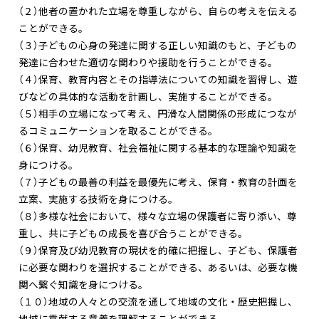
（２）他者の置かれた立場を尊重しながら、自らの考えを伝える
ことができる。
（３）子どもの心身の発達に関する正しい知識のもと、子どもの
発達に合わせた適切な関わりや援助を行うことができる。
（４）保育、教育内容とその指導法についての知識を習得し、遊
びなどの具体的な活動を計画し、実施することができる。
（５）相手の立場になって考え、円滑な人間関係の形成につなが
るコミュニケーションを取ることができる。
（６）保育、幼児教育、社会福祉に関する基本的な理論や知識を
身につける。
（７）子どもの最善の利益を最優先に考え、保育・教育の計画を
立案、実施する技術を身につける。
（８）多様な社会において、様々な立場の保護者に寄り添い、尊
重し、共に子どもの成長を喜び合うことができる。
（９）保育及び幼児教育の現状を的確に把握し、子ども、保護者
に必要な関わりを選択することができる、あるいは、必要な機
関へ繋ぐ知識を身につける。
（１０）地域の人々との交流を通して地域の文化・歴史把握し、