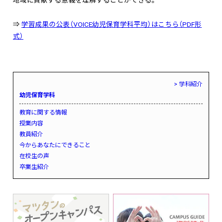
地域に貢献する意義を理解することができる。
⇒
学習成果の公表（VOICE幼児保育学科平均）はこちら（PDF形
式）
> 学科紹介
幼児保育学科
教育に関する情報
授業内容
教員紹介
今からあなたにできること
在校生の声
卒業生紹介