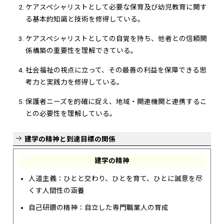
ケアスペシャリストとして必要な保育及び幼児教育に関す
る基本的知識と技術を修得している。
ケアスペシャリストとしての自覚を持ち、他者との信頼関
係構築の重要性を理解できている。
社会福祉の視点に立って、その最善の利益を保障できる思
考力と実践力を修得している。
保護者ニーズを的確に捉え、地域・関連機関と連携するこ
との必要性を理解している。
建学の精神と到達目標の関係
建学の精神
人道主義：ひとと交わり、ひとを育て、ひとに誠意を尽
くす人間性の涵養
自己研鑽の精神：自立した専門職業人の育成