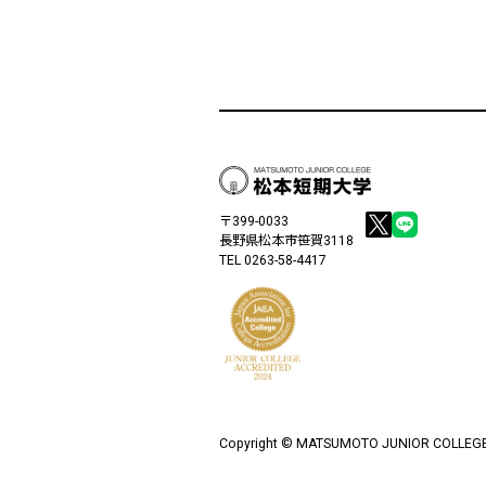
〒399-0033
長野県松本市笹賀3118
TEL 0263-58-4417
Copyright ©
MATSUMOTO JUNIOR COLLEGE