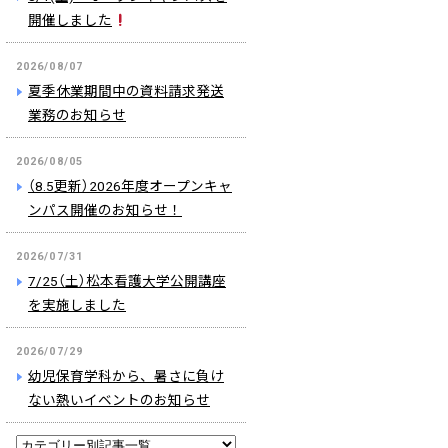
開催しました
2026/08/07
夏季休業期間中の資料請求発送
業務のお知らせ
2026/08/05
（8.5更新）2026年度オープンキャ
ンパス開催のお知らせ！
2026/07/31
7/25（土）松本看護大学公開講座
を実施しました
2026/07/29
幼児保育学科から、暑さに負け
ない熱いイベントのお知らせ