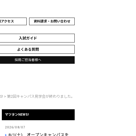
通アクセス
資料請求・お問い合わせ
入試ガイド
よくある質問
採用ご担当者様へ
S!
> 第2回キャンパス見学会が終わりました。
マツタンNEWS!
2026/08/07
8/1(土) オープンキャンパスを