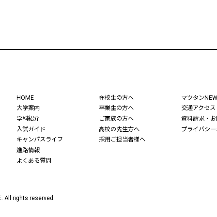
HOME
在校生の方へ
マツタンNEW
大学案内
卒業生の方へ
交通アクセス
学科紹介
ご家族の方へ
資料請求・お
入試ガイド
高校の先生方へ
プライバシー
キャンパスライフ
採用ご担当者様へ
進路情報
よくある質問
.
All rights reserved.