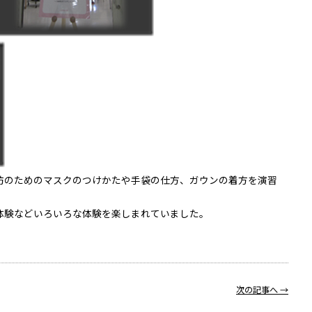
防のためのマスクのつけかたや手袋の仕方、ガウンの着方を演習
体験などいろいろな体験を楽しまれていました。
次の記事へ →