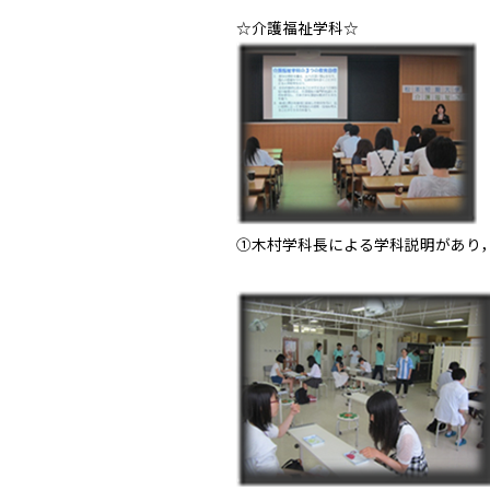
☆介護福祉学科☆
①木村学科長による学科説明があり