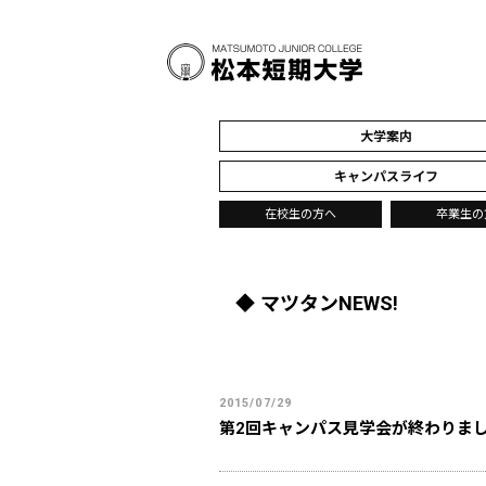
大学案内
キャンパスライフ
在校生の方へ
卒業生の
マツタンNEWS!
2015/07/29
第2回キャンパス見学会が終わりま