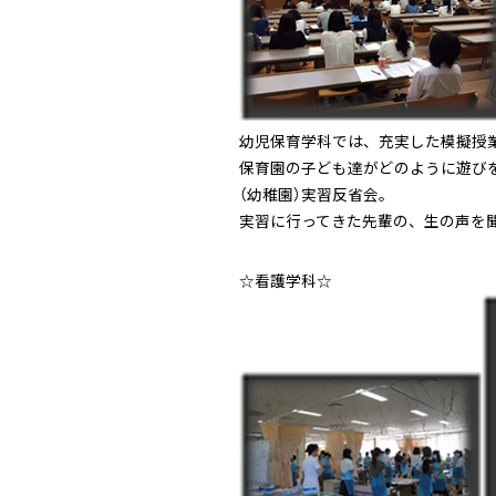
幼児保育学科では、充実した模擬授
保育園の子ども達がどのように遊び
（幼稚園）実習反省会。
実習に行ってきた先輩の、生の声を
☆看護学科☆