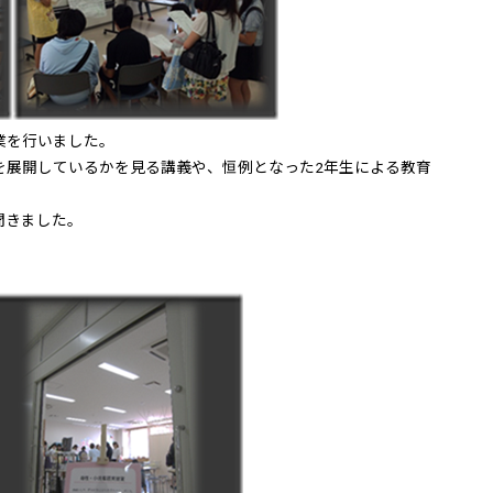
業を行いました。
を展開しているかを見る講義や、恒例となった2年生による教育
聞きました。