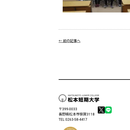
← 前の記事へ
〒399-0033
長野県松本市笹賀3118
TEL 0263-58-4417