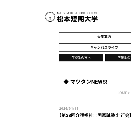
大学案内
キャンパスライフ
在校生の方へ
卒業生の
マツタンNEWS!
HOME
>
2026/01/19
【第38回介護福祉士国家試験 壮行