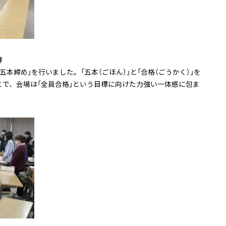
絆
本締め」を行いました。「五本（ごほん）」と「合格（ごうかく）」を
で、会場は「全員合格」という目標に向けた力強い一体感に包ま