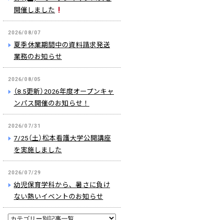
開催しました
2026/08/07
夏季休業期間中の資料請求発送
業務のお知らせ
2026/08/05
（8.5更新）2026年度オープンキャ
ンパス開催のお知らせ！
2026/07/31
7/25（土）松本看護大学公開講座
を実施しました
2026/07/29
幼児保育学科から、暑さに負け
ない熱いイベントのお知らせ