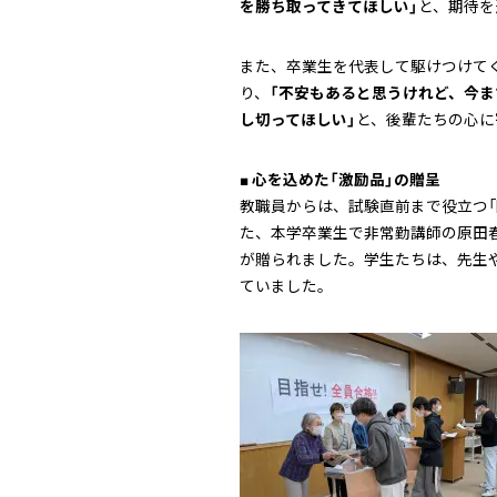
を勝ち取ってきてほしい」
と、期待を
また、卒業生を代表して駆けつけて
り、
「不安もあると思うけれど、今
し切ってほしい」
と、後輩たちの心に
■ 心を込めた「激励品」の贈呈
教職員からは、試験直前まで役立つ「
た、本学卒業生で非常勤講師の原田
が贈られました。学生たちは、先生
ていました。