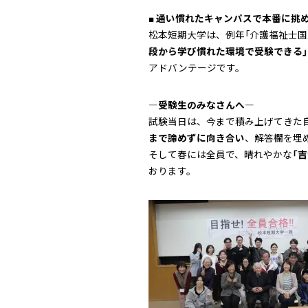
■ 通い慣れたキャンパスで本番に挑め
松本短期大学は、例年「介護福祉士国
段から学び慣れた環境で受験できる」
アドバンテージです。
―受験生のみなさんへ―
試験当日は、今まで積み上げてきた
まで諦めずに向き合い
、解答欄を埋
そして春には全員で、晴れやかな
「吉
おります。