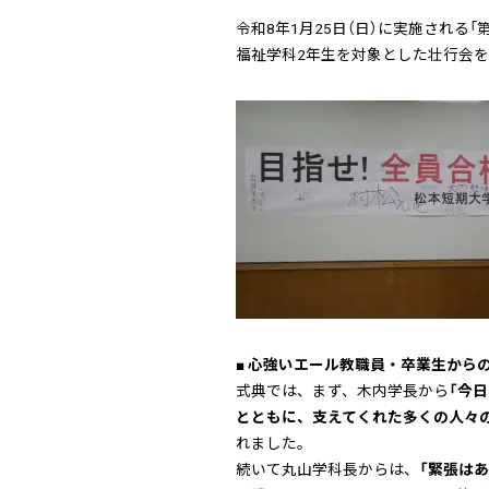
令和8年1月25日（日）に実施される「
福祉学科2年生を対象とした壮行会
■ 心強いエール教職員・卒業生から
式典では、まず、木内学長から
「今
とともに、支えてくれた多くの人々
れました。
続いて丸山学科長からは、
「緊張は