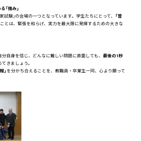
る「強み」
家試験」の会場の一つとなっています。学生たちにとって、
「普
ことは、緊張を和らげ、実力を最大限に発揮するための大きな
自分自身を信じ、どんなに難しい問題に直面しても、
最後の1秒
めてきましょう。
報」
を分かち合えることを、教職員・卒業生一同、心より願って