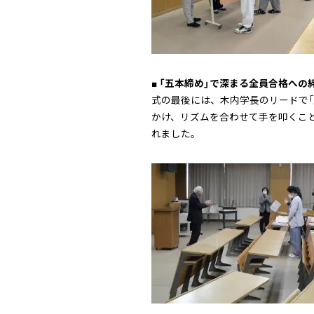
■ 「五本締め」で深まる全員合格への
式の最後には、木内学長のリードで「五
かけ、リズムを合わせて手を叩くこと
れました。