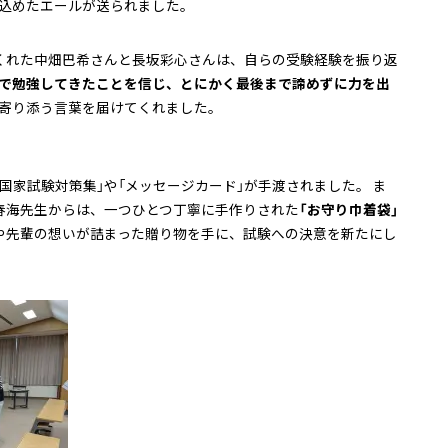
込めたエールが送られました。
くれた中畑巴希さんと長坂彩心さんは、自らの受験経験を振り返
まで勉強してきたことを信じ、とにかく最後まで諦めずに力を出
寄り添う言葉を届けてくれました。
国家試験対策集」や「メッセージカード」が手渡されました。 ま
春海先生からは、一つひとつ丁寧に手作りされた
「お守り巾着袋」
や先輩の想いが詰まった贈り物を手に、試験への決意を新たにし