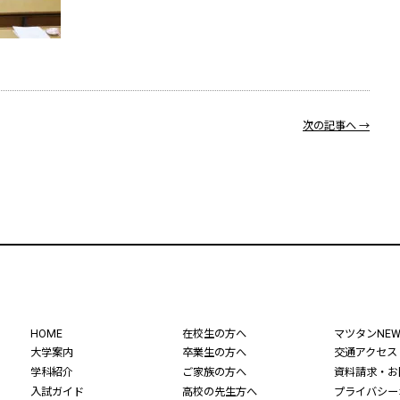
次の記事へ →
HOME
在校生の方へ
マツタンNEW
大学案内
卒業生の方へ
交通アクセス
学科紹介
ご家族の方へ
資料請求・お
入試ガイド
高校の先生方へ
プライバシー