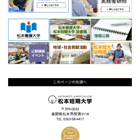
このページの先頭へ
〒399-0033
長野県松本市笹賀3118
TEL 0263-58-4417