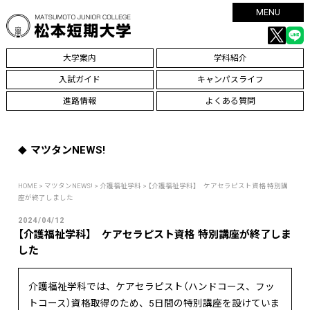
MENU
大学案内
学科紹介
入試ガイド
キャンパスライフ
進路情報
よくある質問
マツタンNEWS!
HOME
>
マツタンNEWS!
>
介護福祉学科
> 【介護福祉学科】 ケアセラピスト資格 特別講
座が終了しました
2024/04/12
【介護福祉学科】 ケアセラピスト資格 特別講座が終了しま
した
介護福祉学科では、ケアセラピスト（ハンドコース、フッ
トコース）資格取得のため、5日間の特別講座を設けていま