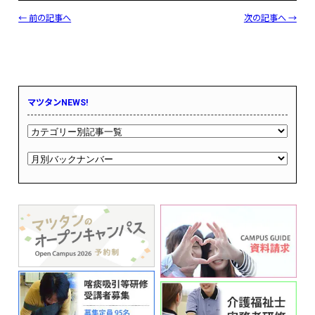
← 前の記事へ
次の記事へ →
マツタンNEWS!