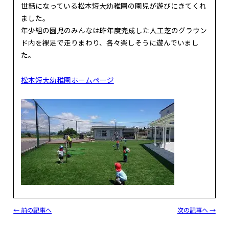
世話になっている松本短大幼稚園の園児が遊びにきてくれ
ました。
年少組の園児のみんなは昨年度完成した人工芝のグラウン
ド内を裸足で走りまわり、各々楽しそうに遊んでいまし
た。
松本短大幼稚園ホームページ
← 前の記事へ
次の記事へ →