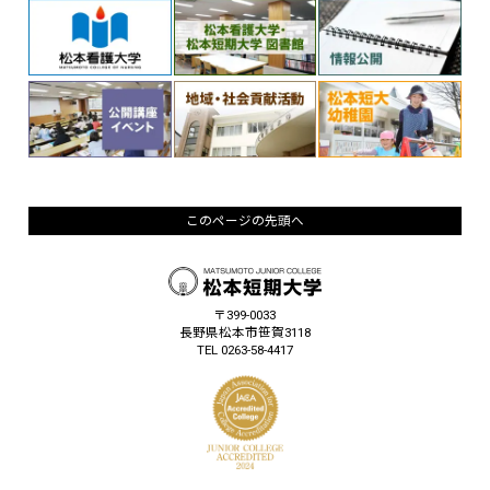
このページの先頭へ
〒399-0033
長野県松本市笹賀3118
TEL 0263-58-4417