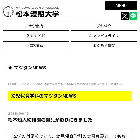
MENU
大学案内
学科紹介
入試ガイド
キャンパスライフ
進路情報
よくある質問
マツタンNEWS!
HOME
>
マツタンNEWS!
>
幼児保育学科
> 松本短大幼稚園の園児が遊びにきました
幼児保育学科のマツタンNEWS!
2018/06/13
松本短大幼稚園の園児が遊びにきました
本学の付属校であり、幼児保育学科の実習施設としてもお