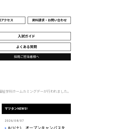
通アクセス
資料請求・お問い合わせ
入試ガイド
よくある質問
採用ご担当者様へ
護福祉学科ホームカミングデーが行われました。
マツタンNEWS!
2026/08/07
8/1(土) オープンキャンパスを