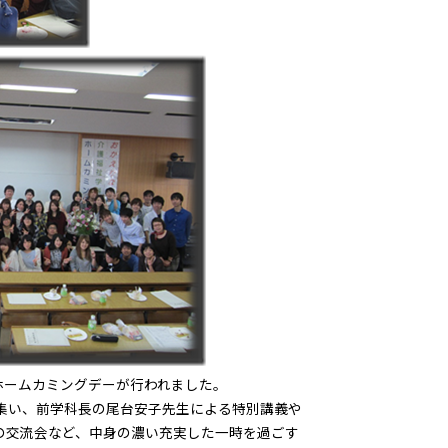
科ホームカミングデーが行われました。
に集い、前学科長の尾台安子先生による特別講義や
の交流会など、中身の濃い充実した一時を過ごす