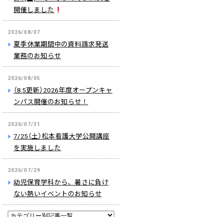
開催しました
2026/08/07
夏季休業期間中の資料請求発送
業務のお知らせ
2026/08/05
（8.5更新）2026年度オープンキャ
ンパス開催のお知らせ！
2026/07/31
7/25（土）松本看護大学公開講座
を実施しました
2026/07/29
幼児保育学科から、暑さに負け
ない熱いイベントのお知らせ