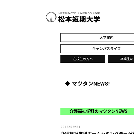
大学案内
キャンパスライフ
在校生の方へ
卒業生の
マツタンNEWS!
介護福祉学科のマツタンNEWS!
2015/09/21
介護福祉学科ホームカミングデーが