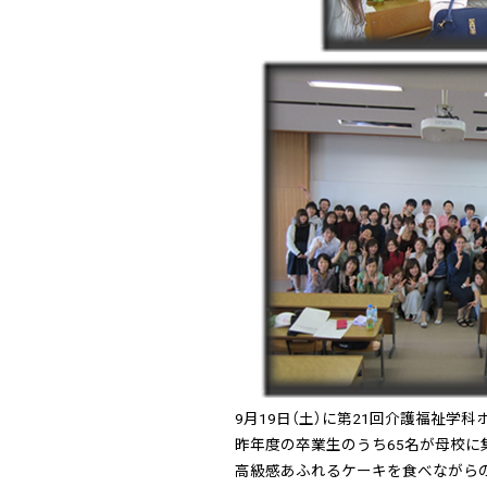
9月19日（土）に第21回介護福祉学
昨年度の卒業生のうち65名が母校
高級感あふれるケーキを食べながら