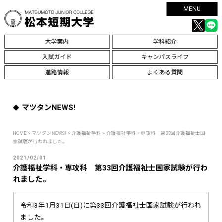
MENU
大学案内
学科紹介
入試ガイド
キャンパスライフ
進路情報
よくある質問
マツタンNEWS!
HOME
>
マツタンNEWS!
>
介護福祉学科
> 介護福祉学科・専攻科 第33回介護福祉士国
家試験が行われました。
2021/02/01
介護福祉学科・専攻科 第33回介護福祉士国家試験が行わ
れました。
令和3年1月31日(日)に第33回介護福祉士国家試験が行われ
ました。