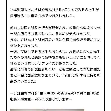
松本短期大学からは介護福祉学科2年生と専攻科の学生が
愛知県名古屋市の会場で受験をしました。
前日には国家試験壮行会が開催され、教員から応援メッセ
ージが伝えられるとともに、激励品が送られました。
また、介護福祉学科同窓会からは合格祈願の必勝箸がプレ
ゼントされました。
一方、受験生である学生たちからは、お世話になった先生
たちへのお礼と感謝の気持ちを黒板いっぱいに表現してく
れるという嬉しいサプライズがありました。
最後に全員で記念撮影を行い、ともに勉強してきた仲間た
ちと一緒に国家試験を乗り越え、「全員合格」する気持ちを
高め合いました。
―介護福祉学科2年生・専攻科の皆さんの「全員合格」を教
職員・卒業生一同心より願っています―