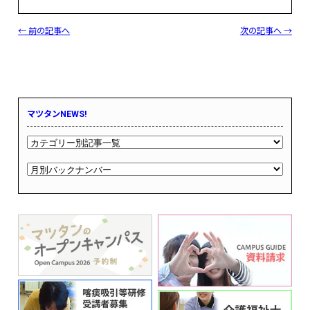
← 前の記事へ
次の記事へ →
マツタンNEWS!