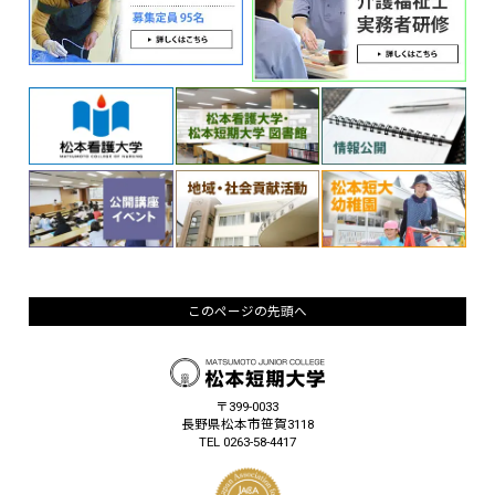
このページの先頭へ
〒399-0033
長野県松本市笹賀3118
TEL 0263-58-4417