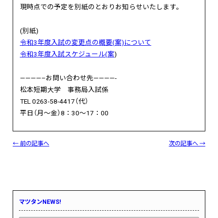
現時点での予定を別紙のとおりお知らせいたします。
(別紙)
令和3年度入試の変更点の概要(案)について
令和3年度入試スケジュール(案
)
————–お問い合わせ先————-
松本短期大学 事務局入試係
TEL 0263-58-4417（代）
平日（月～金）8：30～17：00
← 前の記事へ
次の記事へ →
マツタンNEWS!