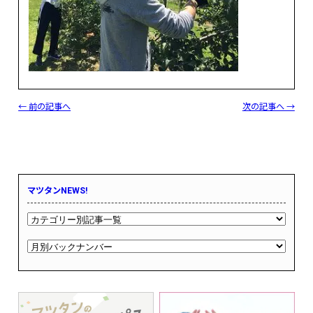
← 前の記事へ
次の記事へ →
マツタンNEWS!