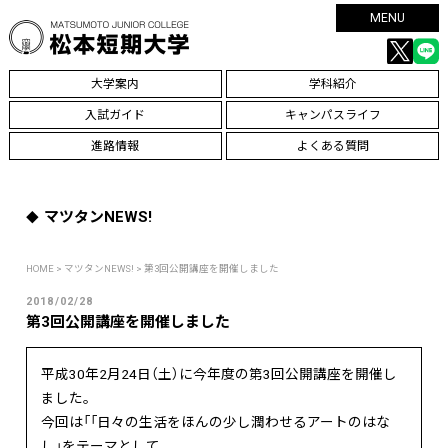
MENU
大学案内
学科紹介
入試ガイド
キャンパスライフ
進路情報
よくある質問
マツタンNEWS!
HOME
>
マツタンNEWS!
> 第3回公開講座を開催しました
2018/02/28
第3回公開講座を開催しました
平成30年2月24日（土）に今年度の第3回公開講座を開催し
ました。
今回は「「日々の生活をほんの少し潤わせるアートのはな
し」をテーマとして、