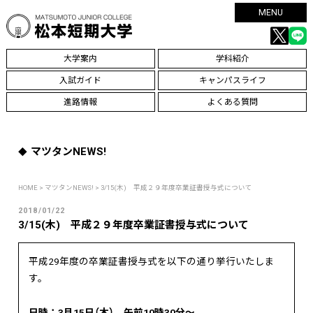
MENU
大学案内
学科紹介
入試ガイド
キャンパスライフ
進路情報
よくある質問
マツタンNEWS!
HOME
>
マツタンNEWS!
> 3/15(木) 平成２９年度卒業証書授与式について
2018/01/22
3/15(木) 平成２９年度卒業証書授与式について
平成29年度の卒業証書授与式を以下の通り挙行いたしま
す。
日時：3月15日（木） 午前10時30分～