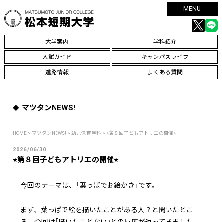
MENU
大学案内
学科紹介
入試ガイド
キャンパスライフ
進路情報
よくある質問
マツタンNEWS!
HOME
>
マツタンNEWS!
>
幼児保育学科
> ⭐︎第８回子どもアトリエの開催⭐︎
2026/06/30
⭐︎第８回子どもアトリエの開催⭐︎
今回のテーマは、「葉っぱでお絵かき」です。
まず、葉っぱで絵を描いたことがある人？と聞いたとこ
ろ、今回は「描いたことない」との反応が返ってきました。