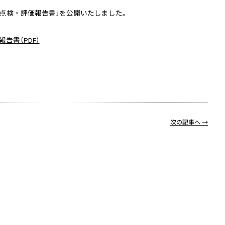
己点検・評価報告書」を公開いたしました。
告書（PDF）
次の記事へ →