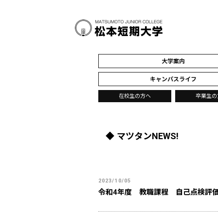
大学案内
キャンパスライフ
在校生の方へ
卒業生の
マツタンNEWS!
2023/10/05
令和4年度 教職課程 自己点検評