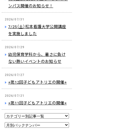
ンパス開催のお知らせ！
2026/07/31
7/25（土）松本看護大学公開講座
を実施しました
2026/07/29
幼児保育学科から、暑さに負け
ない熱いイベントのお知らせ
2026/07/27
⭐︎第12回子どもアトリエの開催⭐︎
2026/07/21
⭐︎第11回子どもアトリエの開催⭐︎