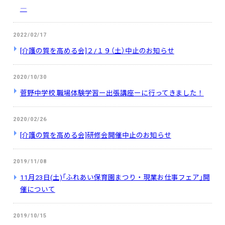
―
2022/02/17
[介護の質を高める会]２/１９（土）中止のお知らせ
2020/10/30
菅野中学校 職場体験学習ー出張講座ーに行ってきました！
2020/02/26
[介護の質を高める会]研修会開催中止のお知らせ
2019/11/08
11月23日(土)「ふれあい保育園まつり・現業お仕事フェア」開
催について
2019/10/15