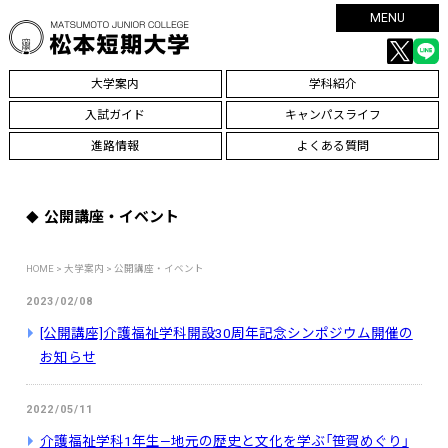
MENU
大学案内
学科紹介
入試ガイド
キャンパスライフ
進路情報
よくある質問
公開講座・イベント
HOME
>
大学案内
> 公開講座・イベント
2023/02/08
[公開講座]介護福祉学科開設30周年記念シンポジウム開催の
お知らせ
2022/05/11
介護福祉学科1年生—地元の歴史と文化を学ぶ「笹賀めぐり」