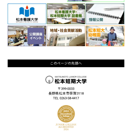
このページの先頭へ
〒399-0033
長野県松本市笹賀3118
TEL 0263-58-4417