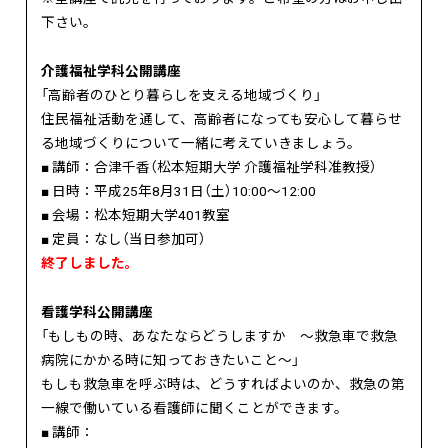
下さい。
介護福祉学科公開講座
「高齢者のひとり暮らしを支える地域づくり」
住民福祉活動を通して、高齢者になっても安心して暮らせ
る地域づくりについて一緒に考えていきましょう。
■ 講師：合津千香（松本短期大学 介護福祉学科准教授）
■ 日時：平成25年8月31日（土）10:00～12:00
■ 会場：松本短期大学401教室
■ 定員：なし（当日参加可）
終了しました。
看護学科公開講座
「もしもの時、あなたならどうしますか ～救急車で救急
病院にかかる時に知っておきたいこと～」
もしも救急車を呼ぶ時は、どうすればよいのか、救急の第
一線で働いている看護師に聞くことができます。
■ 講師：