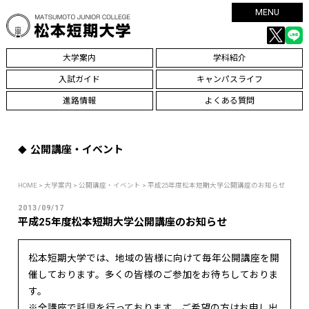
MENU
大学案内
学科紹介
入試ガイド
キャンパスライフ
進路情報
よくある質問
公開講座・イベント
HOME
>
大学案内
>
公開講座・イベント
> 平成25年度松本短期大学公開講座のお知らせ
2013/09/17
平成25年度松本短期大学公開講座のお知らせ
松本短期大学では、地域の皆様に向けて毎年公開講座を開
催しております。多くの皆様のご参加をお待ちしておりま
す。
※全講座で託児を行っております。ご希望の方はお申し出